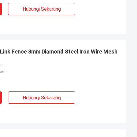
Hubungi Sekarang
n Link Fence 3mm Diamond Steel Iron Wire Mesh
ce
eel
Hubungi Sekarang