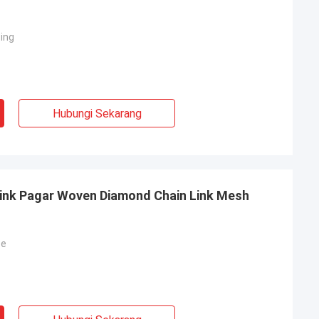
cing
Hubungi Sekarang
ink Pagar Woven Diamond Chain Link Mesh
ce