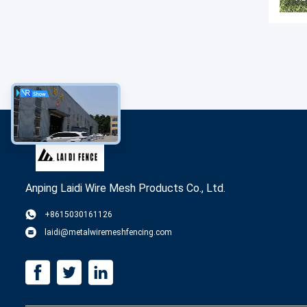
Anping Laidi Wire Mesh Products Co., Ltd.
+8615030161126
laidi@metalwiremeshfencing.com