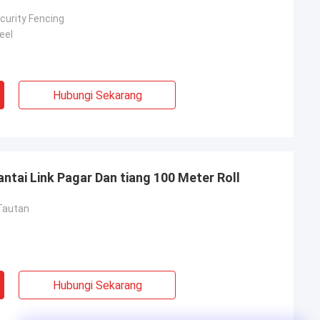
curity Fencing
eel
Hubungi Sekarang
ntai Link Pagar Dan tiang 100 Meter Roll
Tautan
Hubungi Sekarang