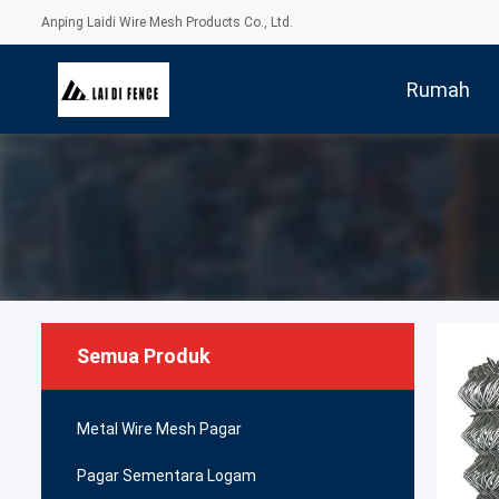
Anping Laidi Wire Mesh Products Co., Ltd.
Rumah
Semua Produk
Metal Wire Mesh Pagar
Pagar Sementara Logam