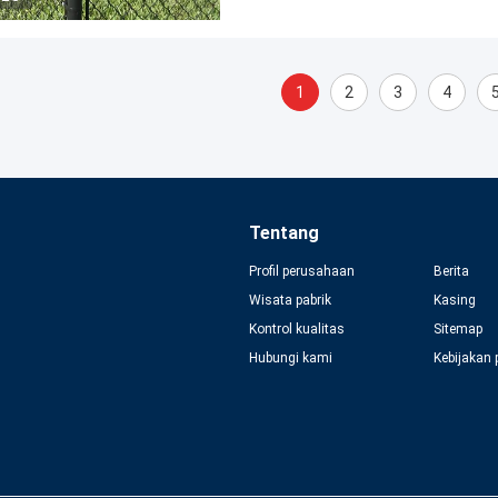
1
2
3
4
Tentang
Profil perusahaan
Berita
Wisata pabrik
Kasing
Kontrol kualitas
Sitemap
Hubungi kami
Kebijakan 