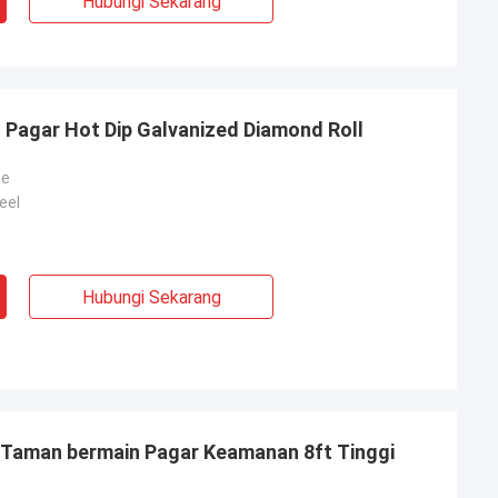
Hubungi Sekarang
 Pagar Hot Dip Galvanized Diamond Roll
ce
eel
Hubungi Sekarang
 Taman bermain Pagar Keamanan 8ft Tinggi