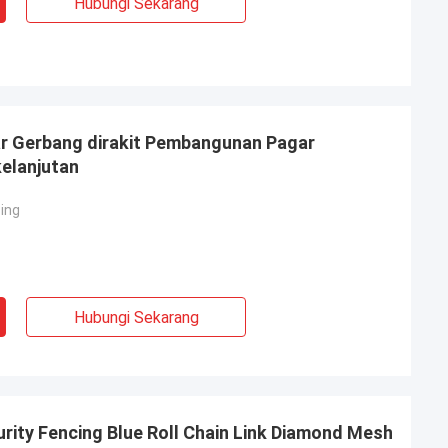
Hubungi Sekarang
gar Gerbang dirakit Pembangunan Pagar
elanjutan
cing
Hubungi Sekarang
ity Fencing Blue Roll Chain Link Diamond Mesh