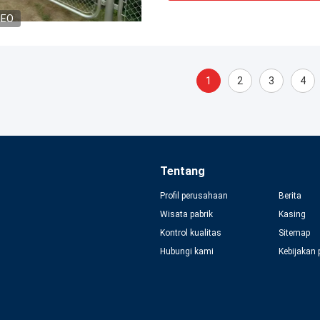
DEO
1
2
3
4
Tentang
Profil perusahaan
Berita
Wisata pabrik
Kasing
Kontrol kualitas
Sitemap
Hubungi kami
Kebijakan 