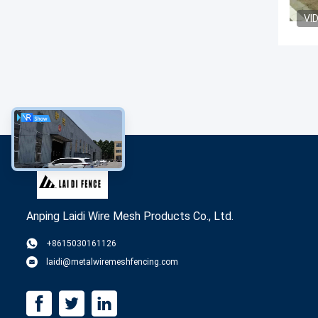
VI
Anping Laidi Wire Mesh Products Co., Ltd.
+8615030161126
laidi@metalwiremeshfencing.com