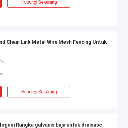
Hubungi Sekarang
nd Chain Link Metal Wire Mesh Fencing Untuk
nk
an
Hubungi Sekarang
 logam Rangka galvanis baja untuk drainase