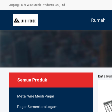
Anping Laidi Wire Mesh Products Co., Ltd.
Rumah
kata kun
Semua Produk
Metal Wire Mesh Pagar
Pagar Sementara Logam