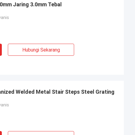
100mm Jaring 3.0mm Tebal
vanis
Hubungi Sekarang
anized Welded Metal Stair Steps Steel Grating
vanis