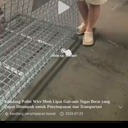
Kandang Pallet Wire Mesh Lipat Galvanis Tugas Berat yang
Dapat Ditumpuk untuk Penyimpanan dan Transportasi
kandang penyimpanan kawat
2026-07-29