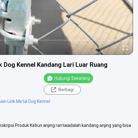
nk Dog Kennel Kandang Lari Luar Ruang
Hubungi Sekarang
Berbagi
ain Link Metal Dog Kennel
skripsi Produk Kebun anjing rantaiadalah kandang anjing yang bisa
hat Lebih Lanjut