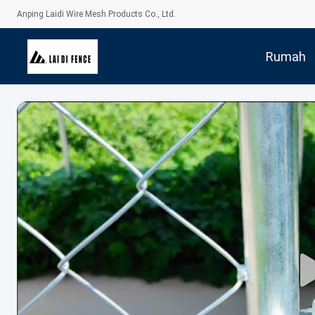
Anping Laidi Wire Mesh Products Co., Ltd.
Rumah